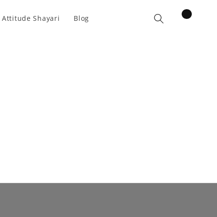
items
 Attitude Shayari
Blog
Cart