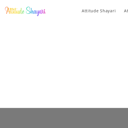
Attitude Shayari
A