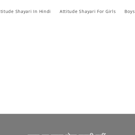
ttitude Shayari In Hindi
Attitude Shayari For Girls
Boys