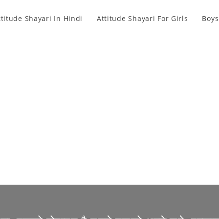
ttitude Shayari In Hindi
Attitude Shayari For Girls
Boys