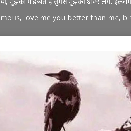
ा, मुझको मोहब्बत है तुमसे मुझको अच्छे लगे, इल्ज़ाम 
famous, love me you better than me, b