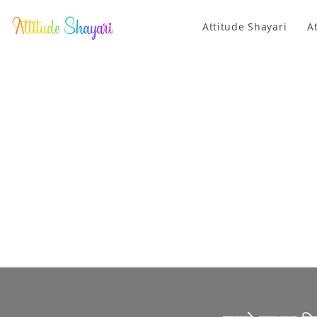
Attitude Shayari
A