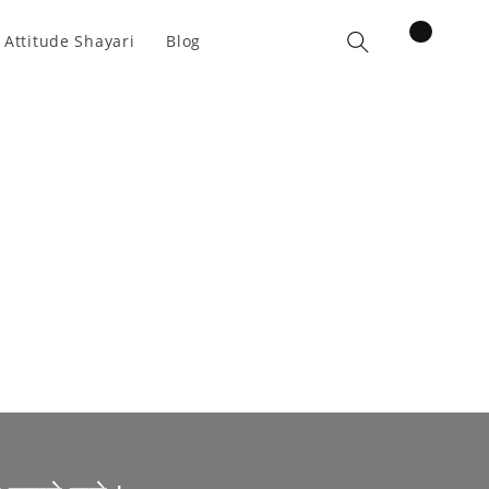
items
 Attitude Shayari
Blog
Cart