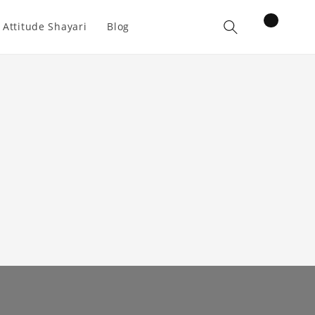
items
 Attitude Shayari
Blog
Cart