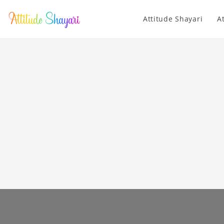
Attitude Shayari
A