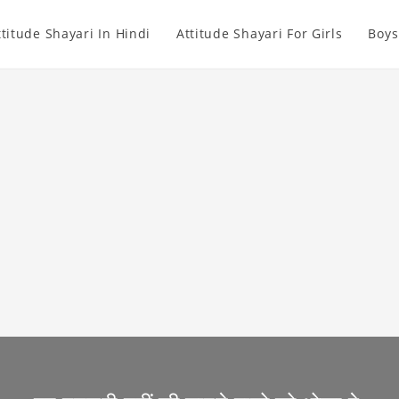
ttitude Shayari In Hindi
Attitude Shayari For Girls
Boys